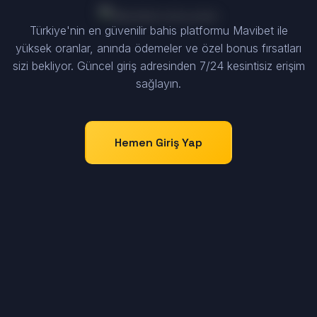
Türkiye'nin en güvenilir bahis platformu Mavibet ile
yüksek oranlar, anında ödemeler ve özel bonus fırsatları
sizi bekliyor. Güncel giriş adresinden 7/24 kesintisiz erişim
sağlayın.
Hemen Giriş Yap