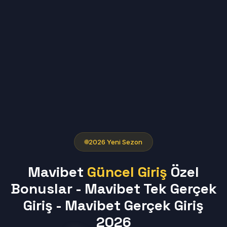
2026 Yeni Sezon
Mavibet
Güncel Giriş
Özel
Bonuslar - Mavibet Tek Gerçek
Giriş - Mavibet Gerçek Giriş
2026